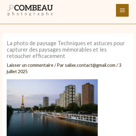
Aller
au
contenu
La photo de paysage Techniques et astuces pour
capturer des paysages mémorables et les
retoucher efficacement
Laisser un commentaire
/ Par
salixe.contact@gmail.com
/
3
juillet 2025