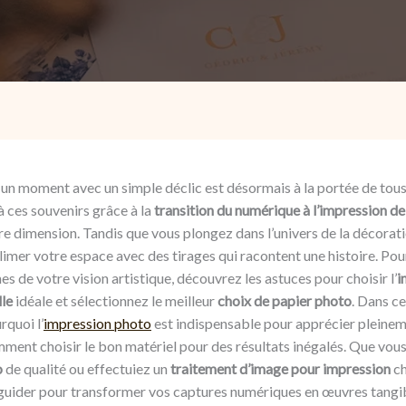
un moment avec un simple déclic est désormais à la portée de tous
à ces souvenirs grâce à la
transition du numérique à l’impression d
re dimension. Tandis que vous plongez dans l’univers de la décoratio
imer votre espace avec des tirages qui racontent une histoire. Pou
es de votre vision artistique, découvrez les astuces pour choisir l’
i
le
idéale et sélectionnez le meilleur
choix de papier photo
. Dans ce
quoi l’
impression photo
est indispensable pour apprécier pleine
mment choisir le bon matériel pour des résultats inégalés. Que vou
o
de qualité ou effectuiez un
traitement d’image pour impression
ch
guider pour transformer vos captures numériques en œuvres tangib