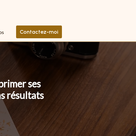
Contactez-moi
os
primer ses
s résultats