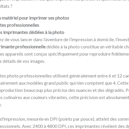
n matériel pour imprimer ses photos
tes professionnelles
s imprimantes dédiées à la photo
ez de vous lancer dans l’aventure de l’impression à domicile, l’inve
imante professionnelle
dédiée à la photo constitue un véritable 
s appareils sont conçus spécifiquement pour reproduire fidèlemen
es détails de vos images.
es photo professionnelles utilisent généralement entre 6 et 12 ca
rairement aux modèles grand public qui n’en comptent que 4. Cette
eproduction beaucoup plus précise des nuances et des dégradés. 
 culinaires aux couleurs vibrantes, cette précision est absolumen
.
 d’impression, mesurée en DPI (points par pouce), atteint des somm
ssionnels. Avec 2400 à 4800 DPI, ces imprimantes révèlent des dé