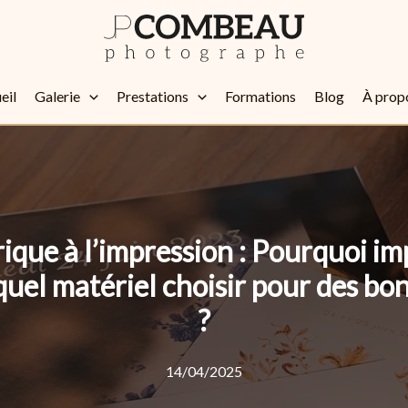
eil
Galerie
Prestations
Formations
Blog
À prop
que à l’impression : Pourquoi im
quel matériel choisir pour des bon
?
14/04/2025