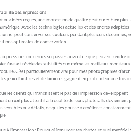
rabilité des impressions
 aux idées reçues, une impression de qualité peut durer bien plus
 numérique. Avec les technologies actuelles et des encres adaptées,
ionnel peut conserver ses couleurs pendant plusieurs décennies, vo
itions optimales de conservation.
s impressions modernes surpasse souvent ce que peuvent rendre no
pier fine art révèle des subtilités que même les meilleurs moniteurs
roduire. C’est particulièrement vrai pour mes photographies d’arch
ù les jeux d’ombres et de lumières gagnent en profondeur une fois 
 que les clients qui franchissent le pas de l’impression développent
nt un œil plus attentif à la qualité de leurs photos. Ils deviennent 
us sensibles aux détails, ce qui les pousse à améliorer constamment
ue.