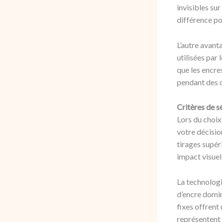
invisibles su
différence pou
L’autre avant
utilisées par 
que les encre
pendant des 
Critères de s
Lors du choix
votre décisio
tirages supér
impact visuel
La technologi
d’encre domin
fixes offrent
représentent 