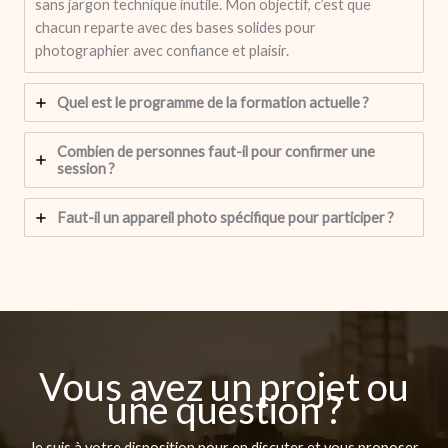
sans jargon technique inutile. Mon objectif, c’est que
chacun reparte avec des bases solides pour
photographier avec confiance et plaisir.
Quel est le programme de la formation actuelle ?
Combien de personnes faut-il pour confirmer une
session ?
Faut-il un appareil photo spécifique pour participer ?
Vous avez un projet ou
une question ?
Je suis à votre disposition pour en discuter et vous proposer