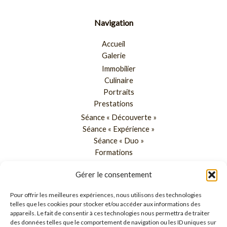
Navigation
Accueil
Galerie
Immobilier
Culinaire
Portraits
Prestations
Séance « Découverte »
Séance « Expérience »
Séance « Duo »
Formations
Blog
Gérer le consentement
À propos
Pour offrir les meilleures expériences, nous utilisons des technologies
Contact
telles que les cookies pour stocker et/ou accéder aux informations des
appareils. Le fait de consentir à ces technologies nous permettra de traiter
06 07 80 84 34
des données telles que le comportement de navigation ou les ID uniques sur