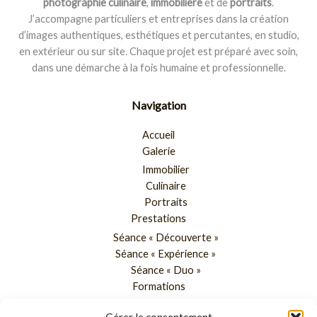
photographie culinaire
,
immobilière
et de
portraits
.
J’accompagne particuliers et entreprises dans la création
d’images authentiques, esthétiques et percutantes, en studio,
en extérieur ou sur site. Chaque projet est préparé avec soin,
dans une démarche à la fois humaine et professionnelle.
Navigation
Accueil
Galerie
Immobilier
Culinaire
Portraits
Prestations
Séance « Découverte »
Séance « Expérience »
Séance « Duo »
Formations
Blog