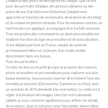
Chaque projet photo en entreprise est unique. Que ce soit
pour des portraits d’équipe, des photos culinaires ou des
prises de vue d’architecture d’intérieur, j’adapte mon
approche en fonction de vos besoins, de la durée du shooting
et du volume de photos attendu. Pour les missions courtes, un
tarif horaire est appliqué, accompagné d’un forfait retouche.
Pour les projets plus conséquents, un devis personnalisé est
établi en fonction du type de prestation et de la localisation.
Je me déplace partout en France, équipé de matériel
professionnel Nikon et, si besoin, d’un studio mobile
directement dans vos locaux.
Pour les particuliers
En solo, en duo ou en petit groupe, je propose des séances
photo accessibles et personnalisées pour capturer vos plus
beaux moments. Vous pouvez réserver directement l’une des
formules proposées (Découverte, Expérience ou Duo), avec
un acompte de 30 % demandé à la réservation. Le solde est à
régler à la livraison des images. Une fois votre demande
validée, je vous contacte rapidement pour affiner les détails
de la séance. Que ce soit pour vous faire plaisir, immortaliser