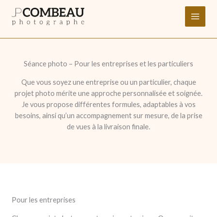
Aller
au
contenu
Séance photo – Pour les entreprises et les particuliers
Que vous soyez une entreprise ou un particulier, chaque
projet photo mérite une approche personnalisée et soignée.
Je vous propose différentes formules, adaptables à vos
besoins, ainsi qu’un accompagnement sur mesure, de la prise
de vues à la livraison finale.
Pour les entreprises