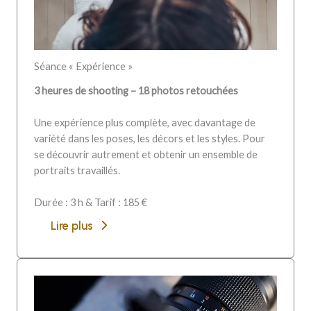
Séance « Expérience »
3 heures de shooting – 18 photos retouchées
Une expérience plus complète, avec davantage de
variété dans les poses, les décors et les styles. Pour
se découvrir autrement et obtenir un ensemble de
portraits travaillés.
Durée : 3 h & Tarif : 185 €
Lire plus